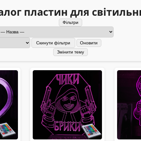
алог пластин для світильн
Фільтри
Скинути фільтри
Оновити
Змінити тему