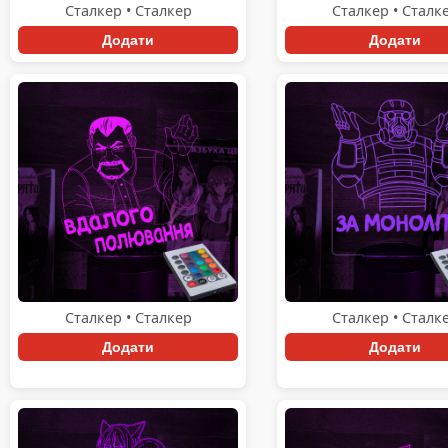
Сталкер • Сталкер
Сталкер • Сталк
Додати
Додати
Сталкер • Сталкер
Сталкер • Сталк
Додати
Додати